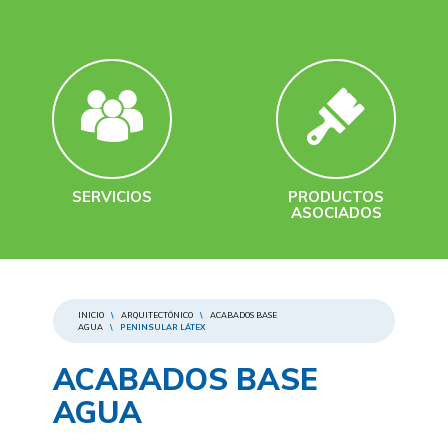
SERVICIOS
PRODUCTOS
ASOCIADOS
INICIO
\
ARQUITECTÓNICO
\
ACABADOS BASE
AGUA
\
PENINSULAR LÁTEX
ACABADOS BASE
AGUA