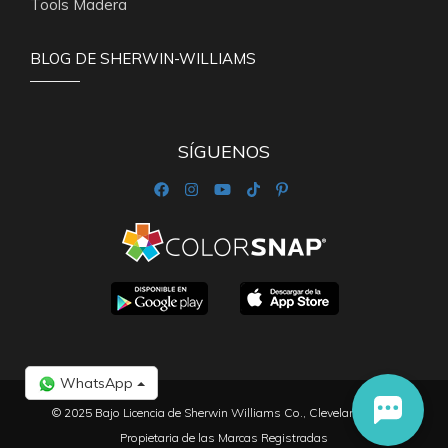
Tools Madera
BLOG DE SHERWIN-WILLIAMS
SÍGUENOS
WhatsApp
© 2025 Bajo Licencia de Sherwin Williams Co., Cleveland Ohio,
Propietaria de las Marcas Registradas