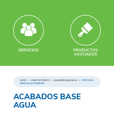
SERVICIOS
PRODUCTOS
ASOCIADOS
INICIO
\
ARQUITECTÓNICO
\
ACABADOS BASE AGUA
\
PINTURAS
BASE AGUA PREMIUM
ACABADOS BASE
AGUA