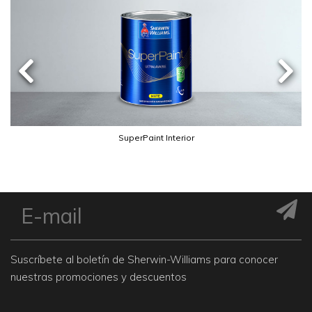
SuperPaint Interior
Suscríbete al boletín de Sherwin-Williams para conocer
nuestras promociones y descuentos