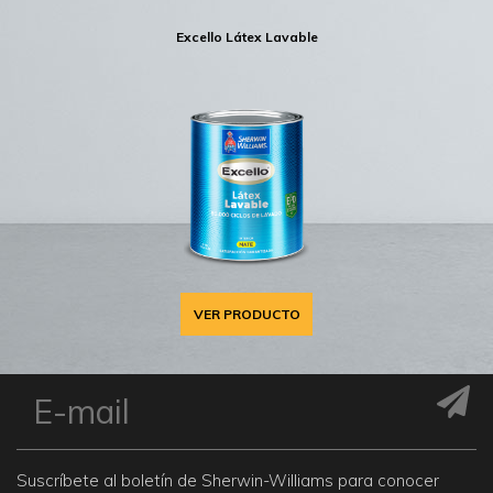
Excello Látex Lavable
VER PRODUCTO
Suscríbete al boletín de Sherwin-Williams para conocer