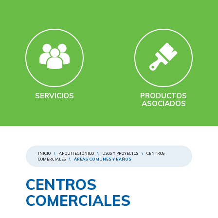
SERVICIOS
PRODUCTOS
ASOCIADOS
INICIO
\
ARQUITECTÓNICO
\
USOS Y PROYECTOS
\
CENTROS
COMERCIALES
\
ÁREAS COMUNES Y BAÑOS
CENTROS
COMERCIALES