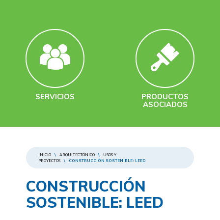
SERVICIOS
PRODUCTOS
ASOCIADOS
INICIO
\
ARQUITECTÓNICO
\
USOS Y
PROYECTOS
\
CONSTRUCCIÓN SOSTENIBLE: LEED
CONSTRUCCIÓN
SOSTENIBLE: LEED