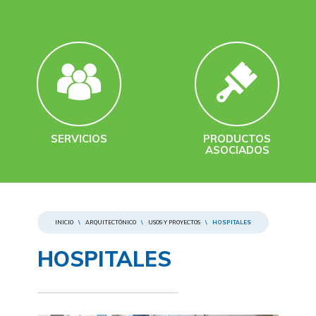
SERVICIOS
PRODUCTOS
ASOCIADOS
INICIO
\
ARQUITECTÓNICO
\
USOS Y PROYECTOS
\
HOSPITALES
HOSPITALES