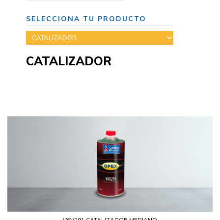
SELECCIONA TU PRODUCTO
CATALIZADOR
V6V291 CATALIZADOR MEDIANO