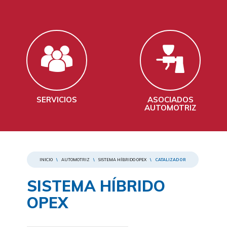
SERVICIOS
ASOCIADOS
AUTOMOTRIZ
INICIO
\
AUTOMOTRIZ
\
SISTEMA HÍBRIDO OPEX
\
CATALIZADOR
SISTEMA HÍBRIDO
OPEX