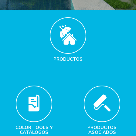
PRODUCTOS
COLOR TOOLS Y
PRODUCTOS
CATÁLOGOS
ASOCIADOS