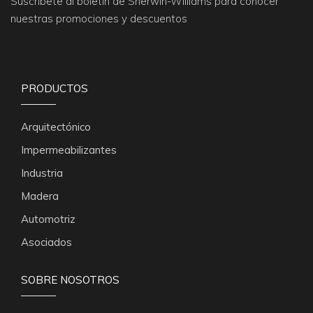
Suscríbete al boletín de Sherwin-Williams para conocer
nuestras promociones y descuentos
PRODUCTOS
Arquitectónico
Impermeabilizantes
Industria
Madera
Automotriz
Asociados
SOBRE NOSOTROS