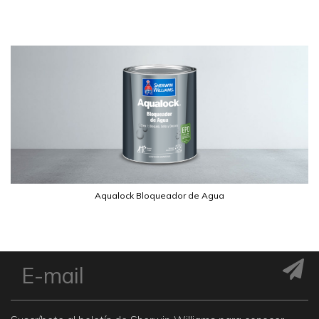
Aqualock Bloqueador de Agua