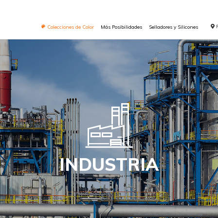
Colecciones de Color
Más Posibilidades
Selladores y Silicones
INDUSTRIA