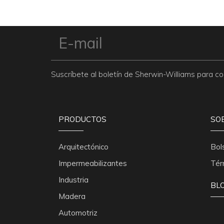
Suscríbete al boletín de Sherwin-Williams para 
PRODUCTOS
SO
Arquitectónico
Bol
Impermeabilizantes
Tér
Industria
BL
Madera
Automotriz