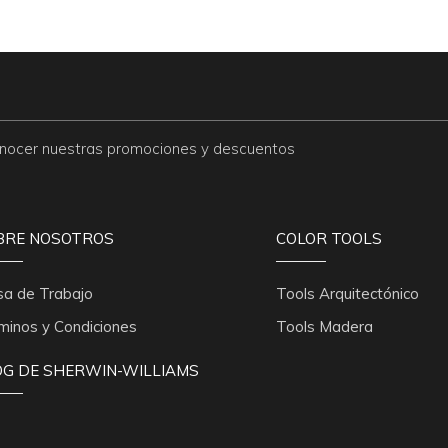
conocer nuestras promociones y descuentos
BRE NOSOTROS
COLOR TOOLS
sa de Trabajo
Tools Arquitectónico
minos y Condiciones
Tools Madera
OG DE SHERWIN-WILLIAMS