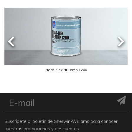
Heat-Flex Hi-Temp 1200
Suscríbete al boletín de Sherwin-Williams para conocer
nuestras promociones y descuentos