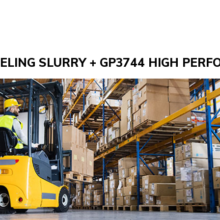
VELING SLURRY + GP3744 HIGH PER