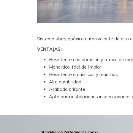
Sistema slurry epóxico autonivelante de alto e
VENTAJAS:
Resistente a la abrasión y tráfico de m
Monolítico, fácil de limpiar
Resistente a químicos y manchas
Alta durabilidad
Acabado brillante
Apto para instalaciones inspeccionadas 
GP3746 High Performance Epoxy