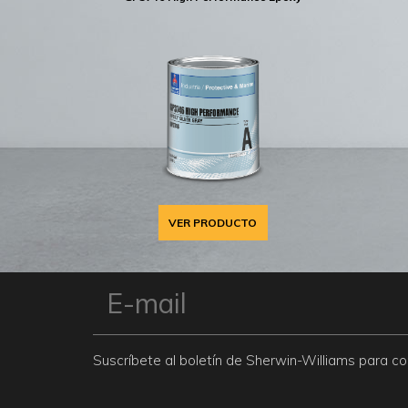
VER PRODUCTO
Suscríbete al boletín de Sherwin-Williams para 