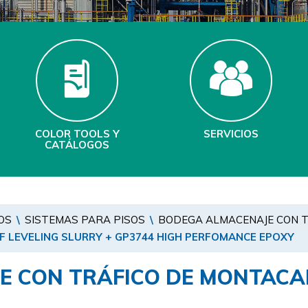
COLOR TOOLS Y
SERVICIOS
CATÁLOGOS
OS
\
SISTEMAS PARA PISOS
\
BODEGA ALMACENAJE CON T
LF LEVELING SLURRY + GP3744 HIGH PERFOMANCE EPOXY
E CON TRÁFICO DE MONTAC