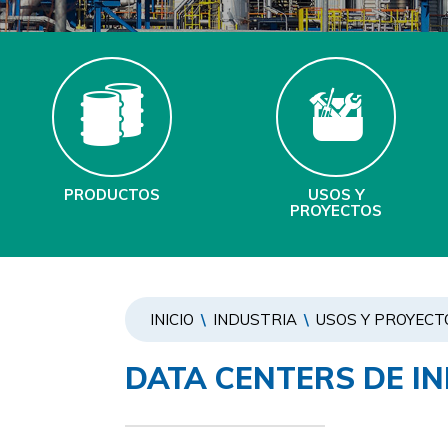
PRODUCTOS
USOS Y
PROYECTOS
INICIO
\
INDUSTRIA
\
USOS Y PROYECT
DATA CENTERS DE I