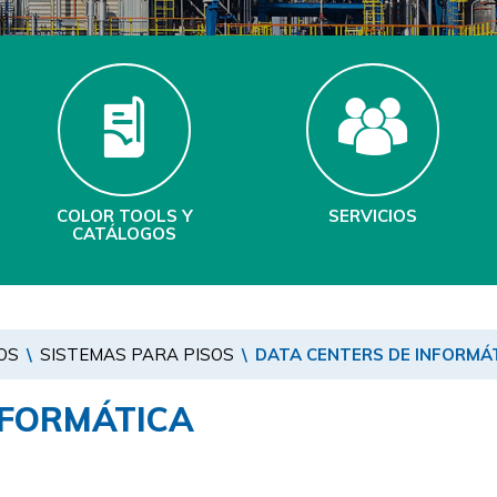
COLOR TOOLS Y
SERVICIOS
CATÁLOGOS
OS
\
SISTEMAS PARA PISOS
\
DATA CENTERS DE INFORMÁ
NFORMÁTICA