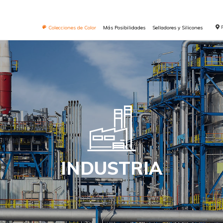
Colecciones de Color
Más Posibilidades
Selladores y Silicones
INDUSTRIA