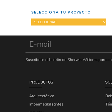
SELECCIONA TU PROYECTO
Suscríbete al boletín de Sherwin-Williams para 
PRODUCTOS
SO
Arquitectónico
Bol
Impermeabilizantes
Tér