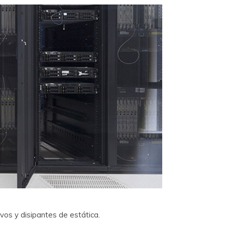
os y disipantes de estática.