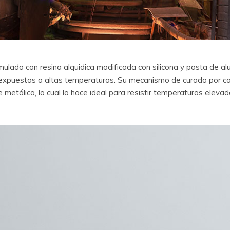
lado con resina alquidica modificada con silicona y pasta de alu
, expuestas a altas temperaturas. Su mecanismo de curado por ca
 metálica, lo cual lo hace ideal para resistir temperaturas eleva