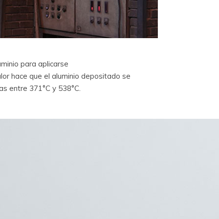
minio para aplicarse
lor hace que el aluminio depositado se
das entre 371°C y 538°C.