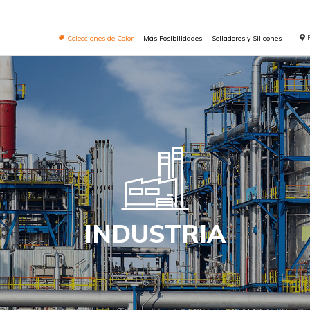
Colecciones de Color
Más Posibilidades
Selladores y Silicones
INDUSTRIA