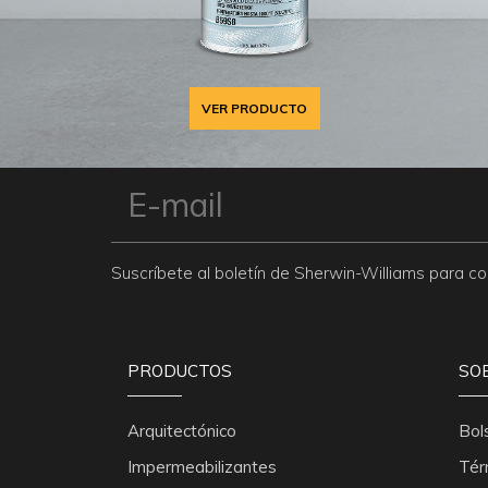
VER PRODUCTO
Suscríbete al boletín de Sherwin-Williams para 
PRODUCTOS
SO
Arquitectónico
Bol
Impermeabilizantes
Tér