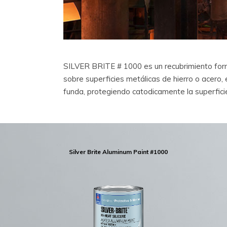
SILVER BRITE # 1000 es un recubrimiento formu
sobre superficies metálicas de hierro o acero
funda, protegiendo catodicamente la superficie
Silver Brite Aluminum Paint #1000