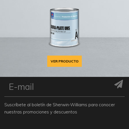
VER PRODUCTO
Suscríbete al boletín de Sherwin-Williams para conocer
nuestras promociones y descuentos