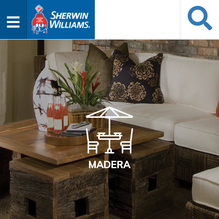
MADERA