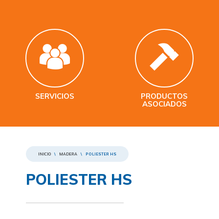
SERVICIOS
PRODUCTOS
ASOCIADOS
INICIO
\
MADERA
\
POLIESTER HS
POLIESTER HS