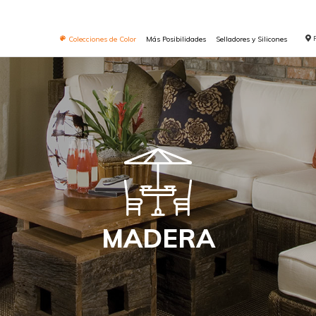
Colecciones de Color
Más Posibilidades
Selladores y Silicones
MADERA