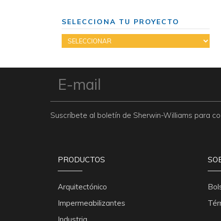
SELECCIONA TU PROYECTO
Suscríbete al boletín de Sherwin-Williams para 
PRODUCTOS
SO
Arquitectónico
Bol
Impermeabilizantes
Tér
Industria