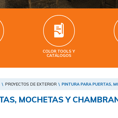
COLOR TOOLS Y
S
CATÁLOGOS
\
PROYECTOS DE EXTERIOR
\
PINTURA PARA PUERTAS, 
TAS, MOCHETAS Y CHAMBRAN