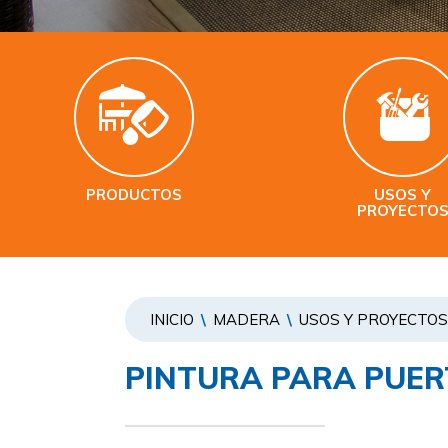
PRODUCTOS
USOS Y
PROYECTO
INICIO
\
MADERA
\
USOS Y PROYECTOS
PINTURA PARA PUER