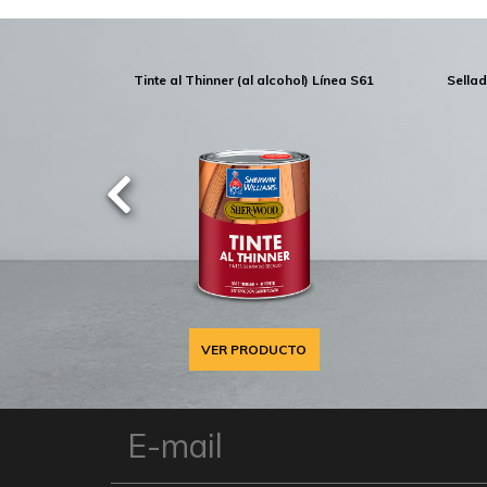
Tinte al Thinner (al alcohol) Línea S61
Sella
VER PRODUCTO