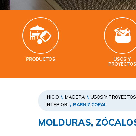
PRODUCTOS
USOS Y
PROYECTO
INICIO
\
MADERA
\
USOS Y PROYECTOS
INTERIOR
\
BARNIZ COPAL
MOLDURAS, ZÓCALOS