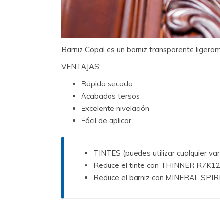
Barniz Copal es un barniz transparente ligeram
VENTAJAS:
Rápido secado
Acabados tersos
Excelente nivelación
Fácil de aplicar
TINTES (puedes utilizar cualquier var
Reduce el tinte con THINNER R7K1
Reduce el barniz con MINERAL SPI