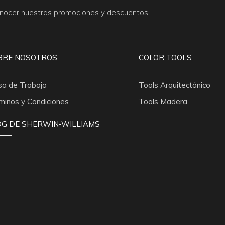
conocer nuestras promociones y descuentos
BRE NOSOTROS
COLOR TOOLS
sa de Trabajo
Tools Arquitectónico
minos y Condiciones
Tools Madera
OG DE SHERWIN-WILLIAMS