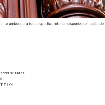
ente ámbar para toda superficie interior, disponible en acabado 
iedad de tintes)
28
RIT R1K4