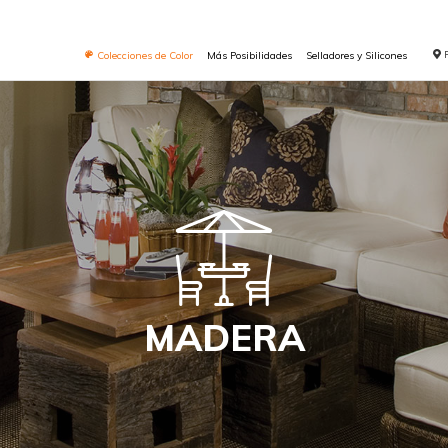
Colecciones de Color
Más Posibilidades
Selladores y Silicones
MADERA