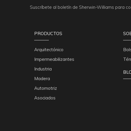
Suscríbete al boletín de Sherwin-Williams para 
PRODUCTOS
SO
Arquitectónico
Bol
Impermeabilizantes
Tér
Industria
BL
Madera
Automotriz
Asociados