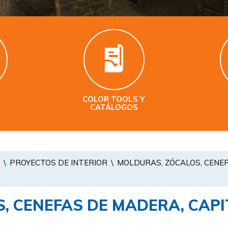
COLOR TOOLS Y
S
CATÁLOGOS
\
PROYECTOS DE INTERIOR
\
MOLDURAS, ZÓCALOS, CENEF
, CENEFAS DE MADERA, CAPI