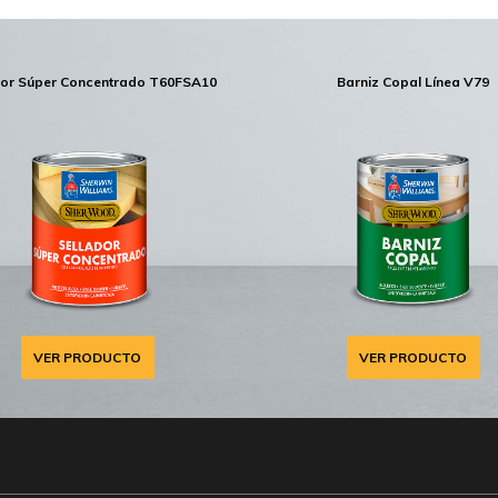
dor Súper Concentrado T60FSA10
Barniz Copal Línea V79
VER PRODUCTO
VER PRODUCTO