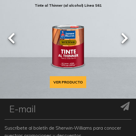
Tinte al Thinner (al alcohol) Línea S61
VER PRODUCTO
Suscríbete al boletín de Sherwin-Williams para conocer
nuestras promociones y descuentos