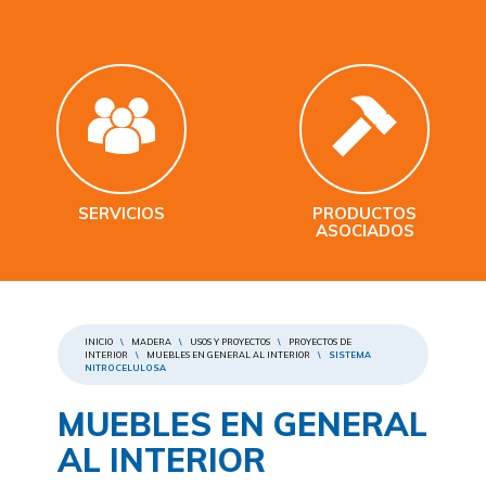
SERVICIOS
PRODUCTOS
ASOCIADOS
INICIO
\
MADERA
\
USOS Y PROYECTOS
\
PROYECTOS DE
INTERIOR
\
MUEBLES EN GENERAL AL INTERIOR
\
SISTEMA
NITROCELULOSA
MUEBLES EN GENERAL
AL INTERIOR