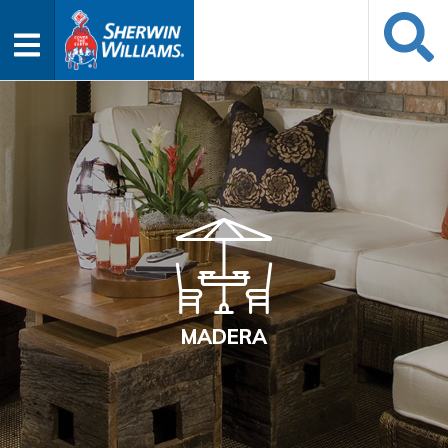
MADERA