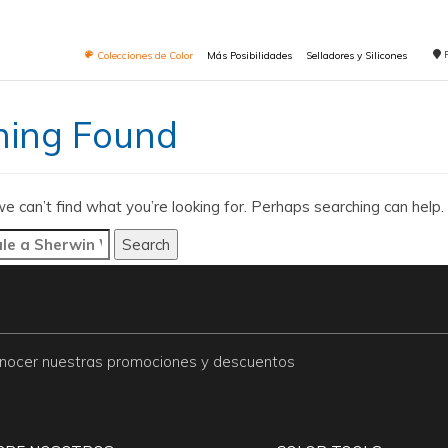
Colecciones de Color
Más Posibilidades
Selladores y Silicones
hing Found
e can’t find what you’re looking for. Perhaps searching can help.
conocer nuestras promociones y descuentos