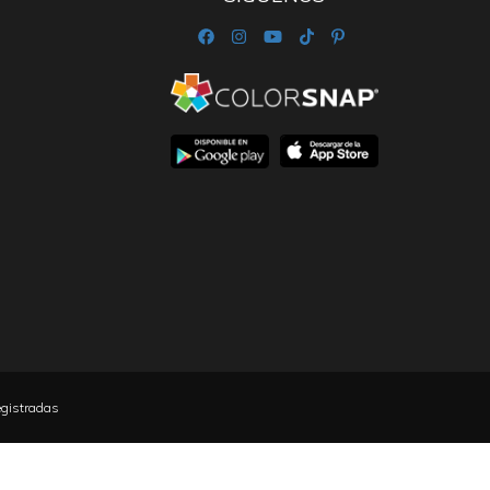
egistradas