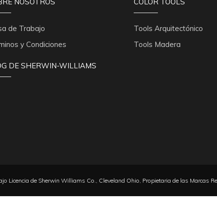
BRE NOSOTROS
COLOR TOOLS
sa de Trabajo
Tools Arquitectónico
minos y Condiciones
Tools Madera
OG DE SHERWIN-WILLIAMS
jo Licencia de Sherwin Williams Co., Cleveland Ohio, Propietaria de las Marcas R