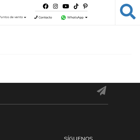
Puntos de venta
Contacto
WhatsApp
SÍGUENOS