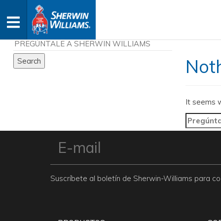
Not
It seems w
Search
for:
Suscríbete al boletín de Sherwin-Williams para 