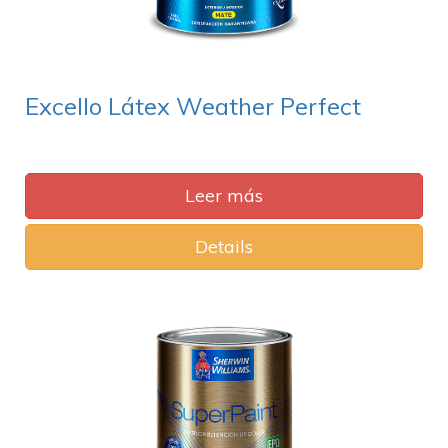
Excello Látex Weather Perfect
Leer más
Details