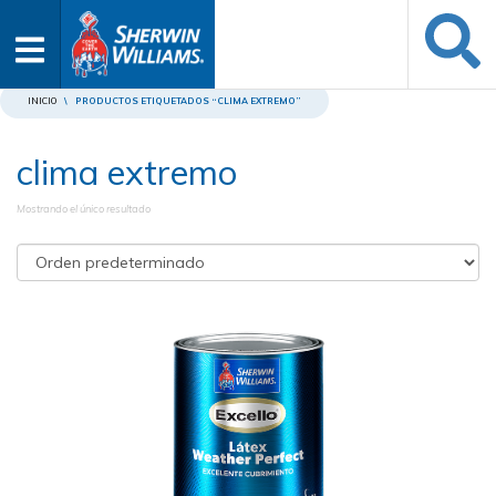
INICIO
\
PRODUCTOS ETIQUETADOS “CLIMA EXTREMO”
clima extremo
Mostrando el único resultado