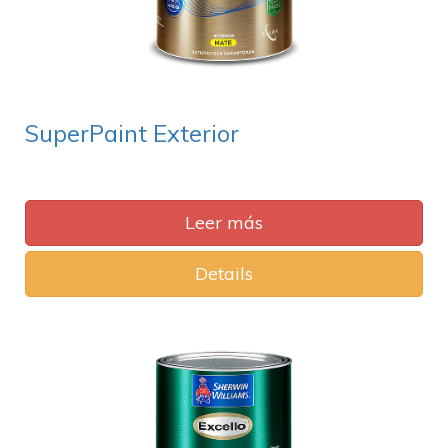
SuperPaint Exterior
Leer más
Details