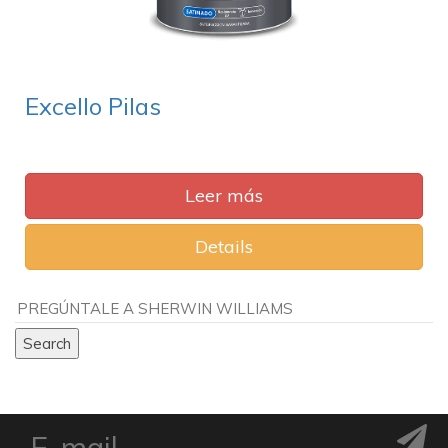
Excello Pilas
Leer más
Details