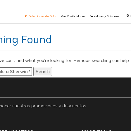
Colecciones de Color
Más Posibilidades
Selladores y Silicones
hing Found
e can’t find what you’re looking for. Perhaps searching can help.
conocer nuestras promociones y descuentos