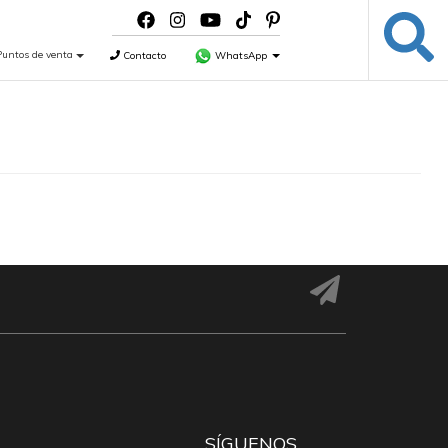
Puntos de venta
Contacto
WhatsApp
SÍGUENOS