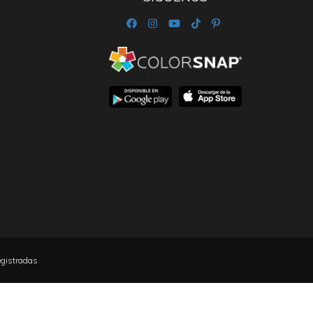
egistradas