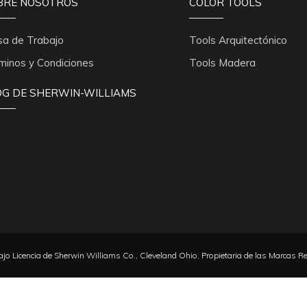
BRE NOSOTROS
COLOR TOOLS
sa de Trabajo
Tools Arquitectónico
minos y Condiciones
Tools Madera
OG DE SHERWIN-WILLIAMS
jo Licencia de Sherwin Williams Co., Cleveland Ohio, Propietaria de las Marcas R