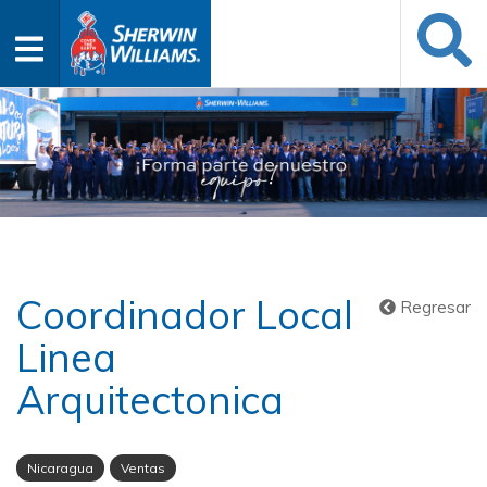
Coordinador Local
Regresar
Linea
Arquitectonica
Nicaragua
Ventas