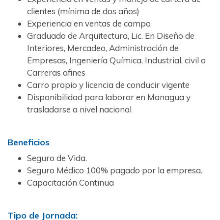
clientes (mínima de dos años)
Experiencia en ventas de campo
Graduado de Arquitectura, Lic. En Diseño de
Interiores, Mercadeo, Administración de
Empresas, Ingeniería Química, Industrial, civil o
Carreras afines
Carro propio y licencia de conducir vigente
Disponibilidad para laborar en Managua y
trasladarse a nivel nacional
Beneficios
Seguro de Vida.
Seguro Médico 100% pagado por la empresa.
Capacitación Continua
Tipo de Jornada: