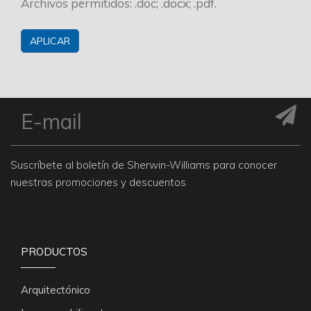
Archivos permitidos: .doc; .docx; .pdf.
Suscríbete al boletín de Sherwin-Williams para conocer
nuestras promociones y descuentos
PRODUCTOS
Arquitectónico