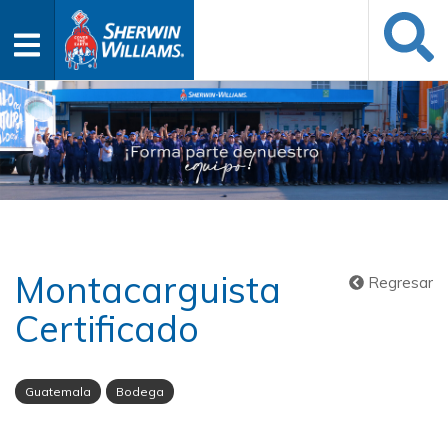
Montacarguista
Regresar
Certificado
Guatemala
Bodega