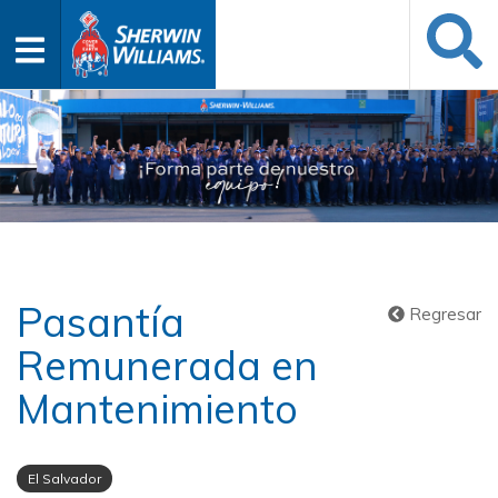
Pasantía
Regresar
Remunerada en
Mantenimiento
El Salvador