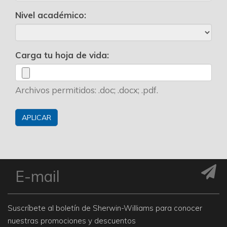
Nivel académico:
Carga tu hoja de vida:
Archivos permitidos: .doc; .docx; .pdf.
Suscríbete al boletín de Sherwin-Williams para conocer
nuestras promociones y descuentos