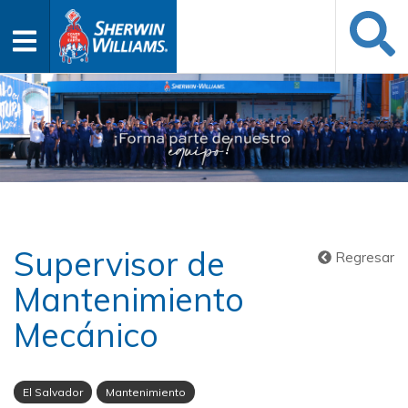
Supervisor de
Regresar
Mantenimiento
Mecánico
El Salvador
Mantenimiento