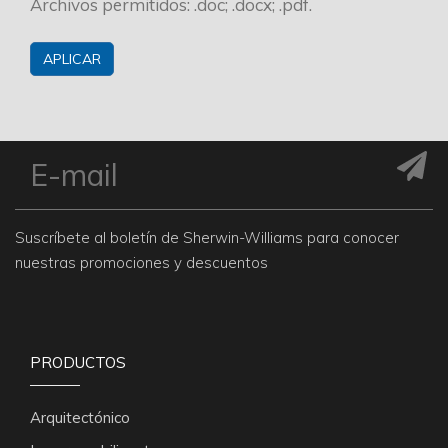
Archivos permitidos: .doc; .docx; .pdf.
Suscríbete al boletín de Sherwin-Williams para conocer
nuestras promociones y descuentos
PRODUCTOS
Arquitectónico