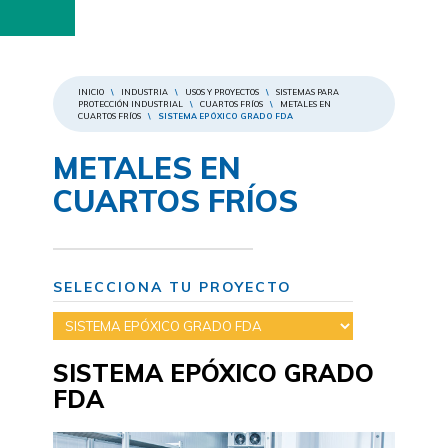
INICIO
\
INDUSTRIA
\
USOS Y PROYECTOS
\
SISTEMAS PARA
PROTECCIÓN INDUSTRIAL
\
CUARTOS FRÍOS
\
METALES EN
CUARTOS FRÍOS
\
SISTEMA EPÓXICO GRADO FDA
METALES EN
CUARTOS FRÍOS
SELECCIONA TU PROYECTO
SISTEMA EPÓXICO GRADO
FDA