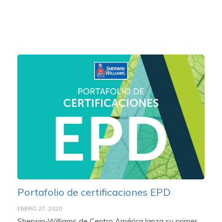
Portafolio de certificaciones EPD
ENERO 27, 2020
Sherwin-Williams de Centro América lanza su primer