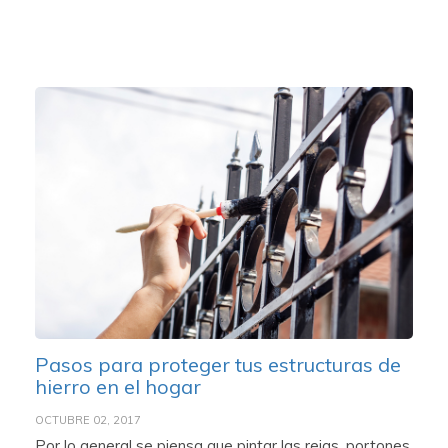
Pasos para proteger tus estructuras de
hierro en el hogar
OCTUBRE 02, 2017
Por lo general se piensa que pintar las rejas, portones