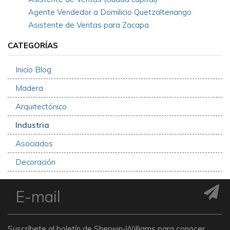
Agente Vendedor a Domilicio Quetzaltenango
Asistente de Ventas para Zacapa
CATEGORÍAS
Inicio Blog
Madera
Arquitectónico
Industria
Asociados
Decoración
Suscríbete al boletín de Sherwin-Williams para conocer