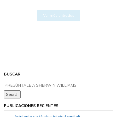
Ver más entradas
BUSCAR
PUBLICACIONES RECIENTES
Asistente de Ventas (ciudad capital)