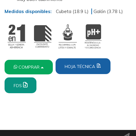
Medidas disponibles:
Cubeta (18.9 L)
Galón (3.78 L)
HOJA TÉCNICA
COMPRAR
FDS