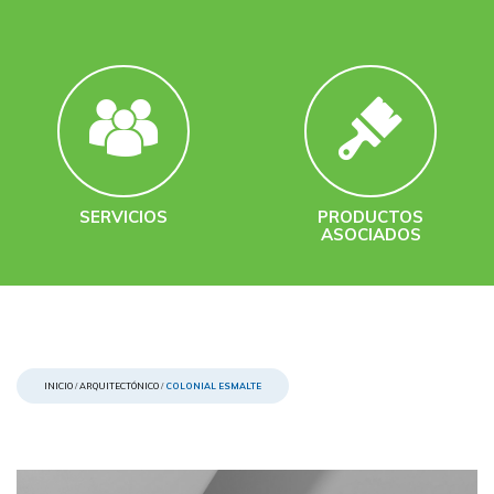
SERVICIOS
PRODUCTOS
ASOCIADOS
INICIO
/
ARQUITECTÓNICO
/
COLONIAL ESMALTE