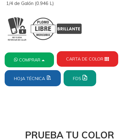
1/4 de Galón (0.946 L)
CARTA DE COLOR
COMPRAR
HOJA TÉCNICA
FDS
PRUEBA TU COLOR