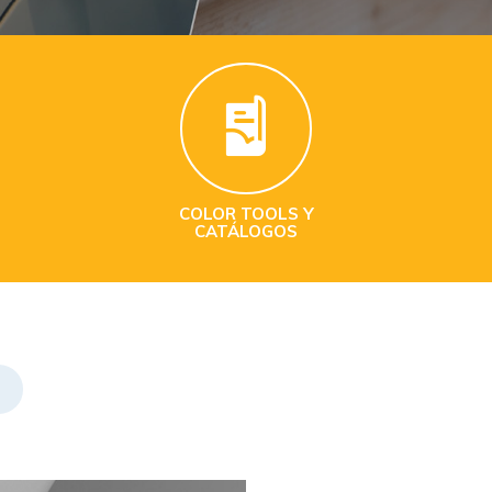
COLOR TOOLS Y
CATÁLOGOS