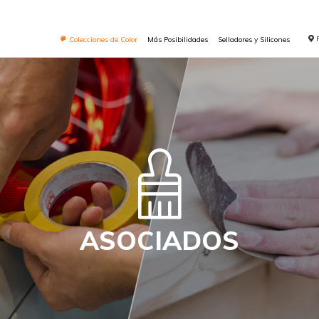
Colecciones de Color
Más Posibilidades
Selladores y Silicones
ASOCIADOS