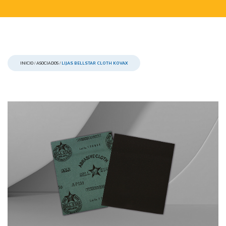
INICIO
/
ASOCIADOS
/
LIJAS BELLSTAR CLOTH KOVAX