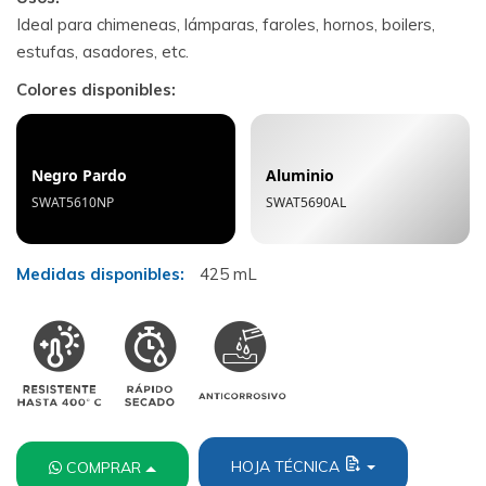
Ideal para chimeneas, lámparas, faroles, hornos, boilers,
estufas, asadores, etc.
Colores disponibles:
Negro Pardo
Aluminio
SWAT5610NP
SWAT5690AL
Medidas disponibles:
425 mL
HOJA TÉCNICA
COMPRAR