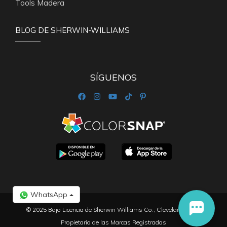
Tools Madera
BLOG DE SHERWIN-WILLIAMS
SÍGUENOS
WhatsApp
© 2025 Bajo Licencia de Sherwin Williams Co., Cleveland Ohio,
Propietaria de las Marcas Registradas