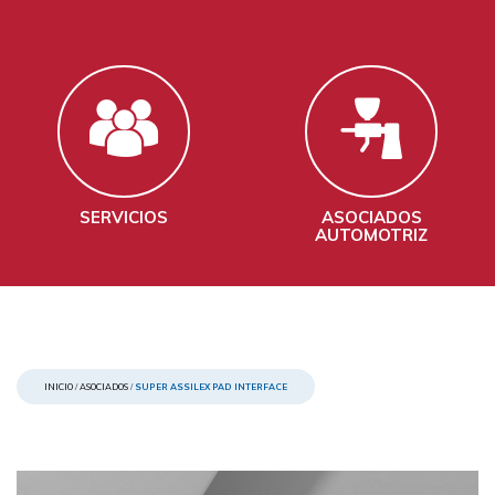
SERVICIOS
ASOCIADOS
AUTOMOTRIZ
INICIO
/
ASOCIADOS
/
SUPER ASSILEX PAD INTERFACE