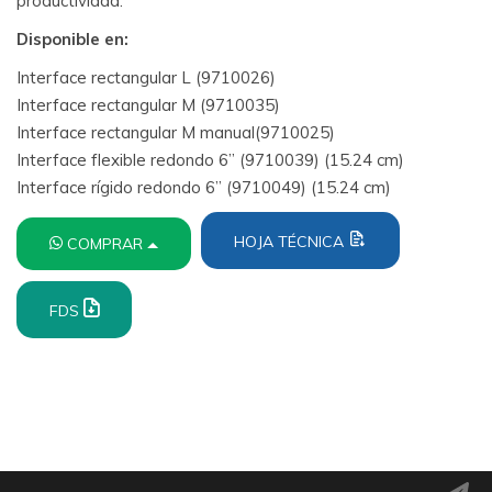
productividad.
Disponible en:
Interface rectangular L (9710026)
Interface rectangular M (9710035)
Interface rectangular M manual(9710025)
Interface flexible redondo 6” (9710039) (15.24 cm)
Interface rígido redondo 6” (9710049) (15.24 cm)
HOJA TÉCNICA
COMPRAR
FDS