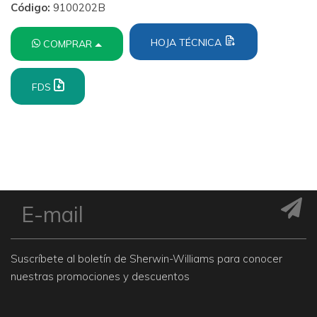
Código:
9100202B
HOJA TÉCNICA
COMPRAR
FDS
Suscríbete al boletín de Sherwin-Williams para conocer
nuestras promociones y descuentos