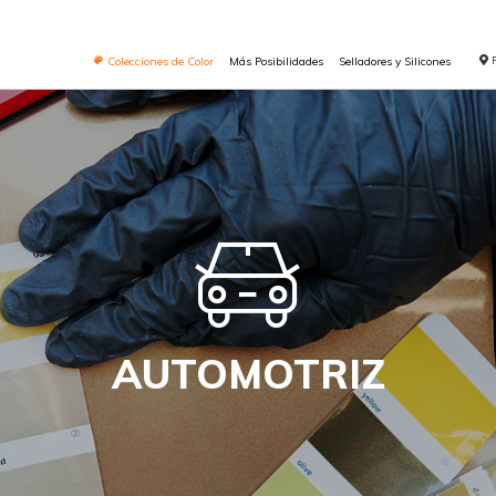
Colecciones de Color
Más Posibilidades
Selladores y Silicones
AUTOMOTRIZ