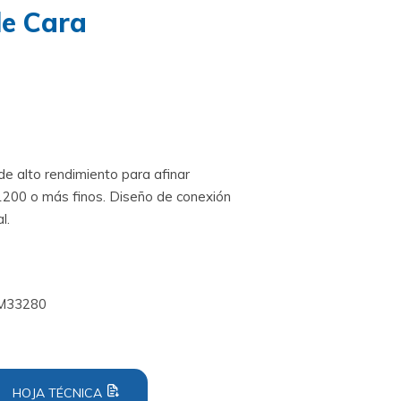
le Cara
de alto rendimiento para afinar
200 o más finos. Diseño de conexión
l.
3M33280
HOJA TÉCNICA