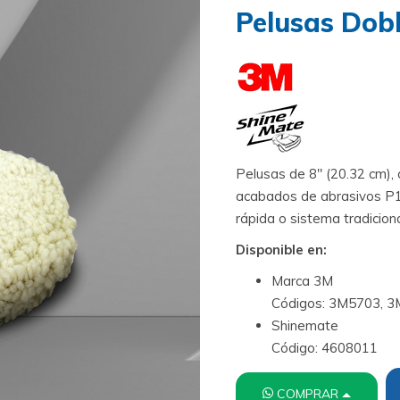
Pelusas Dob
Pelusas de 8″ (20.32 cm), 
acabados de abrasivos P1
rápida o sistema tradiciona
Disponible en:
Marca 3M
Códigos: 3M5703, 
Shinemate
Código: 4608011
COMPRAR