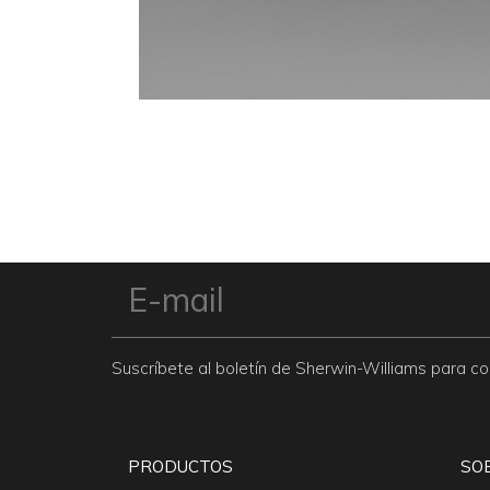
Suscríbete al boletín de Sherwin-Williams para 
PRODUCTOS
SO