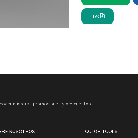
FDS
conocer nuestras promociones y descuentos
BRE NOSOTROS
COLOR TOOLS