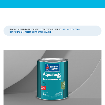
INICIO
/
IMPERMEABILIZANTES
/
LOSA, TECHO Y PARED
/
AQUALOCK 6000
IMPERMEABILIZANTE AUTORETICULABLE