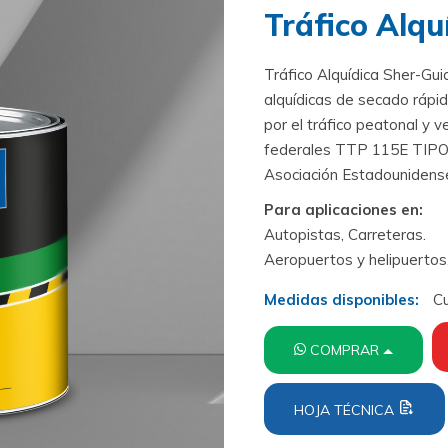
Tráfico Alqu
Tráfico Alquídica Sher-Gui
alquídicas de secado rápid
por el tráfico peatonal y v
federales TTP 115E TIPO I
Asociación Estadounidense
Para aplicaciones en:
Autopistas, Carreteras.
Aeropuertos y helipuertos
Medidas disponibles:
Cu
COMPRAR
HOJA TÉCNICA