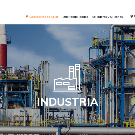
Colecciones de Color
Más Posibilidades
Selladores y Silicones
INDUSTRIA