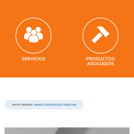
SERVICIOS
PRODUCTOS
ASOCIADOS
INICIO
/
MADERA
/
MASILLA BASE AGUA LÍNEA D80