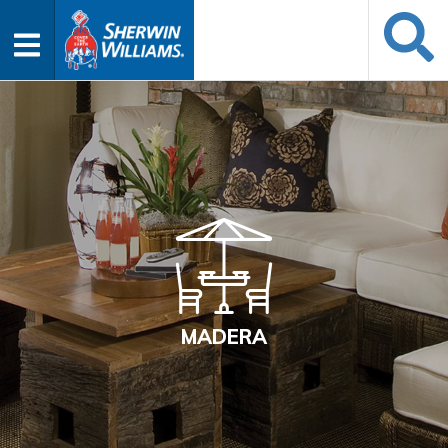
MADERA