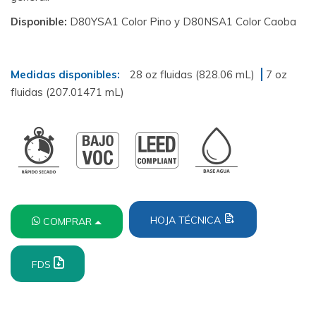
Disponible:
D80YSA1 Color Pino y D80NSA1 Color Caoba
Medidas disponibles:
28 oz fluidas (828.06 mL)
7 oz
fluidas (207.01471 mL)
HOJA TÉCNICA
COMPRAR
FDS