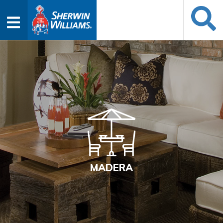
MADERA