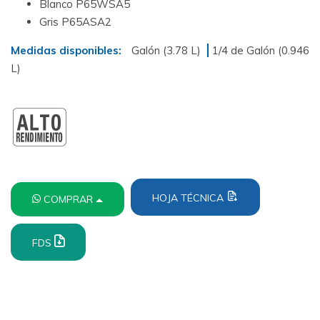
Blanco P65WSA5
Gris P65ASA2
Medidas disponibles:
Galón (3.78 L)
1/4 de Galón (0.946
L)
HOJA TÉCNICA
COMPRAR
FDS