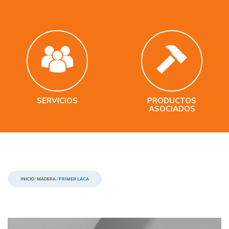
SERVICIOS
PRODUCTOS
ASOCIADOS
INICIO
/
MADERA
/
PRIMER LACA