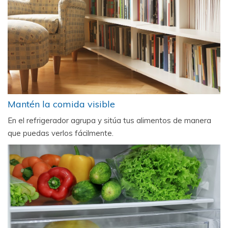
Mantén la comida visible
En el refrigerador agrupa y sitúa tus alimentos de manera
que puedas verlos fácilmente.