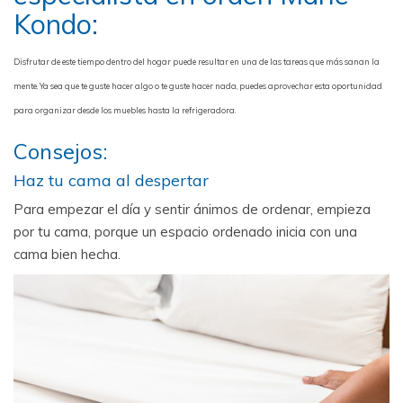
Kondo:
Disfrutar de este tiempo dentro del hogar puede resultar en una de las tareas que más sanan la
mente. Ya sea que te guste hacer algo o te guste hacer nada, puedes aprovechar esta oportunidad
para organizar desde los muebles hasta la refrigeradora.
Consejos:
Haz tu cama al despertar
Para empezar el día y sentir ánimos de ordenar, empieza
por tu cama, porque un espacio ordenado inicia con una
cama bien hecha.