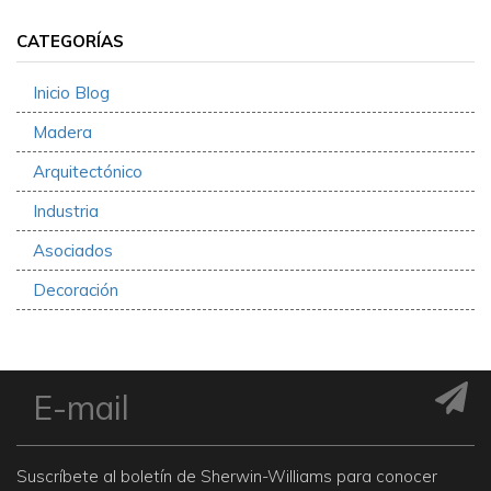
CATEGORÍAS
Inicio Blog
Madera
Arquitectónico
Industria
Asociados
Decoración
Suscríbete al boletín de Sherwin-Williams para conocer