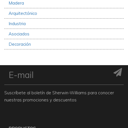
Madera
Arquitectónico
Industria
Asociados
Decoración
Suscríbete al boletín de Sherwin-Williams para conocer
nuestras promociones y descuentos