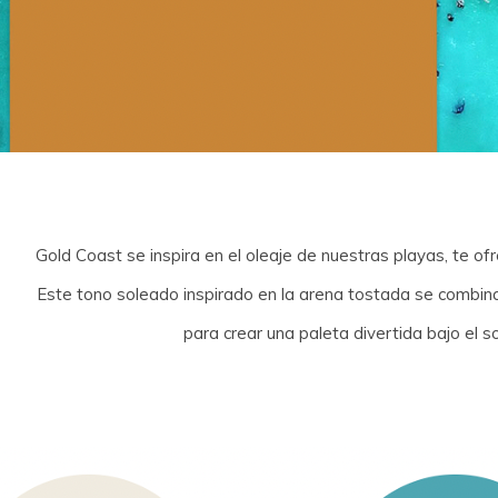
Gold Coast se inspira en el oleaje de nuestras playas, te of
Este tono soleado inspirado en la arena tostada se combin
para crear una paleta divertida bajo el s