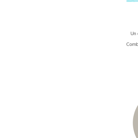
Un 
Combi