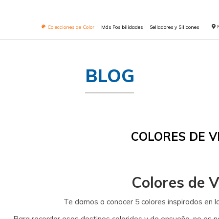
Colecciones de Color
Más Posibilidades
Selladores y Silicones
BLOG
COLORES DE 
Colores de 
Te damos a conocer 5 colores inspirados en 
Para recordar esos destinos coloridos y de ensueño, no es nec