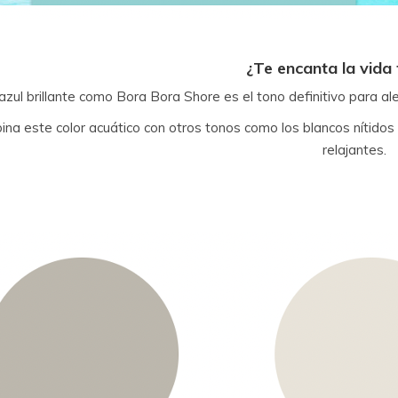
¿Te encanta la vida 
azul brillante como Bora Bora Shore es el tono definitivo para ale
na este color acuático con otros tonos como los blancos nítidos
relajantes.