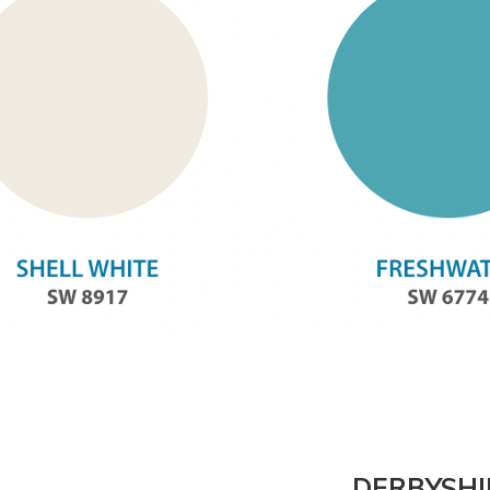
DERBYSHI