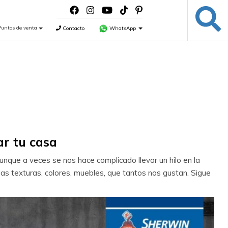
Puntos de venta
Contacto
WhatsApp
ar tu casa
unque a veces se nos hace complicado llevar un hilo en la
as texturas, colores, muebles, que tantos nos gustan. Sigue