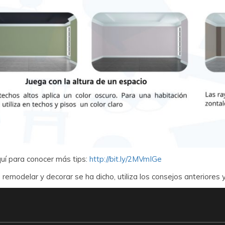
uí para conocer más tips:
http://bit.ly/2MVmIGe
a remodelar y decorar se ha dicho, utiliza los consejos anteriores