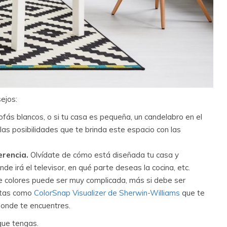
ejos:
fás blancos, o si tu casa es pequeña, un candelabro en el
 las posibilidades que te brinda este espacio con las
ferencia.
Olvídate de cómo está diseñada tu casa y
e irá el televisor, en qué parte deseas la cocina, etc.
e colores puede ser muy complicada, más si debe ser
entas como
ColorSnap Visualizer de Sherwin-Williams
que te
donde te encuentres.
que tengas.