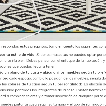
 respondas estas preguntas, toma en cuenta los siguientes cons
ce tu estilo de vida.
Si tienes mascotas no puedes optar por so
o no te iría bien. Debes pensar con el enfoque de la habitación, y
taciones que puedas llegar a tener.
ja un plano de tu casa y ubica ahí los muebles según tu pre
antea cada espacio, cambia la posición de los muebles, señala dond
e los colores de tu casa según tu personalidad:
La elección d
ensuada por todos los integrantes de la casa. Existen herrami
ará a combinar colores y a tomar inspiración de cualquier parte 
puedes pintar tu casa según su tamaño y el tipo de iluminación 