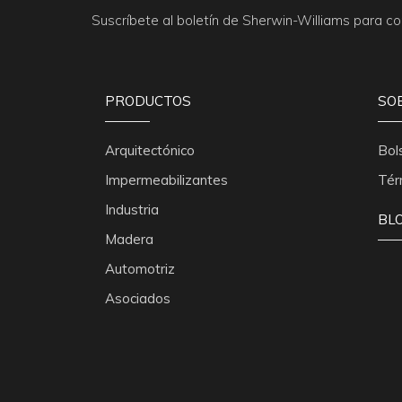
Suscríbete al boletín de Sherwin-Williams para 
PRODUCTOS
SO
Arquitectónico
Bol
Impermeabilizantes
Tér
Industria
BL
Madera
Automotriz
Asociados