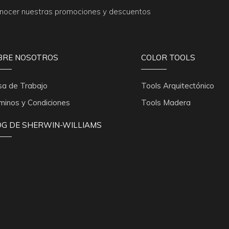
conocer nuestras promociones y descuentos
BRE NOSOTROS
COLOR TOOLS
sa de Trabajo
Tools Arquitectónico
minos y Condiciones
Tools Madera
OG DE SHERWIN-WILLIAMS