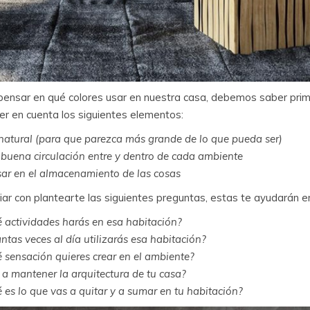
pensar en qué colores usar en nuestra casa, debemos saber prime
er en cuenta los siguientes elementos:
natural (para que parezca más grande de lo que pueda ser)
buena circulación entre y dentro de cada ambiente
ar en el almacenamiento de las cosas
iar con plantearte las siguientes preguntas, estas te ayudarán e
 actividades harás en esa habitación?
ntas veces al día utilizarás esa habitación?
 sensación quieres crear en el ambiente?
 a mantener la arquitectura de tu casa?
 es lo que vas a quitar y a sumar en tu habitación?