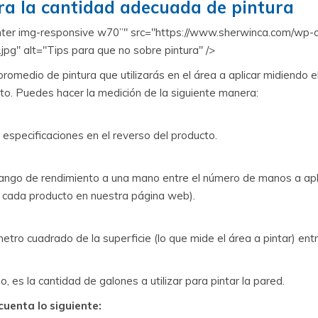
a la cantidad adecuada de pintura
enter img-responsive w70”" src="https://www.sherwinca.com/wp
pg" alt="Tips para que no sobre pintura" />
promedio de pintura que utilizarás en el área a aplicar midiendo e
to. Puedes hacer la medición de la siguiente manera:
 especificaciones en el reverso del producto.
rango de rendimiento a una mano entre el número de manos a aplic
e cada producto en nuestra página web).
metro cuadrado de la superficie (lo que mide el área a pintar) entre
do, es la cantidad de galones a utilizar para pintar la pared.
uenta lo siguiente: