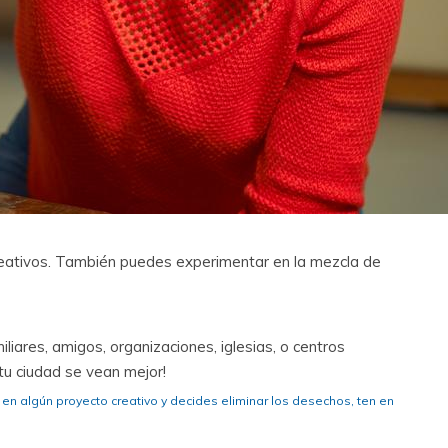
reativos. También puedes experimentar en la mezcla de
liares, amigos, organizaciones, iglesias, o centros
 tu ciudad se vean mejor!
 en algún proyecto creativo y decides eliminar los desechos, ten en