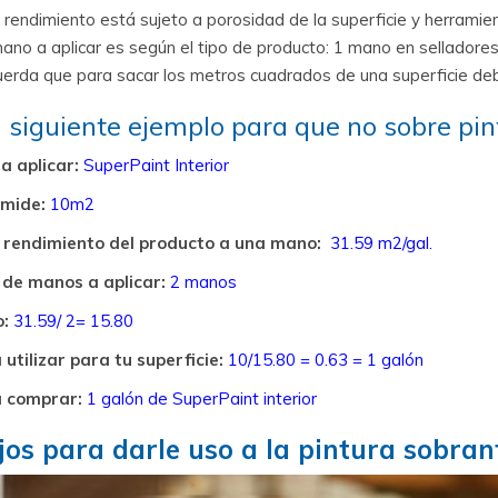
 rendimiento está sujeto a porosidad de la superficie y herramien
ano a aplicar es según el tipo de producto: 1 mano en sellador
erda que para sacar los metros cuadrados de una superficie debe
l siguiente ejemplo para que no sobre pin
a aplicar:
SuperPaint Interior
 mide:
10m2
 rendimiento del producto a una mano:
31.59 m2/gal.
de manos a aplicar:
2 manos
o:
31.59/ 2= 15.80
 utilizar para tu superficie:
10/15.80 = 0.63 = 1 galón
a comprar:
1 galón de SuperPaint interior
jos para darle uso a la pintura sobran