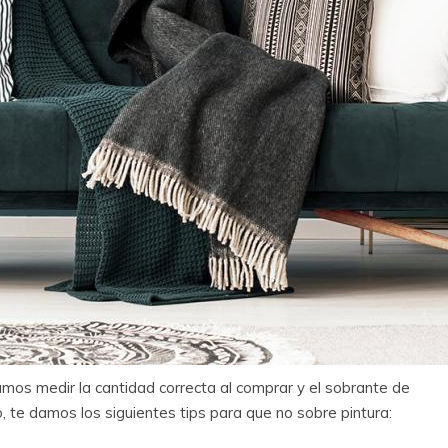
amos medir la cantidad correcta al comprar y el sobrante de
, te damos los siguientes tips para que no sobre pintura: