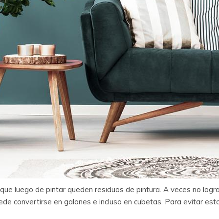
que luego de pintar queden residuos de pintura. A veces no logr
ede convertirse en galones e incluso en cubetas. Para evitar esto