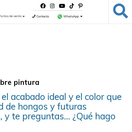
Puntos de venta
Contacto
WhatsApp
bre pintura
el acabado ideal y el color que
d de hongos y futuras
a, y te preguntas… ¿Qué hago