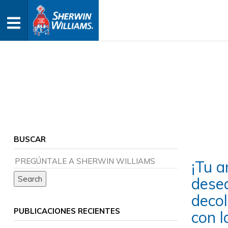
BUSCAR
¡Tu a
dese
decol
PUBLICACIONES RECIENTES
con l