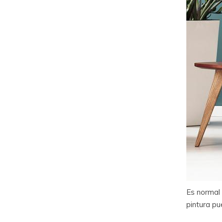
Es normal 
pintura pu