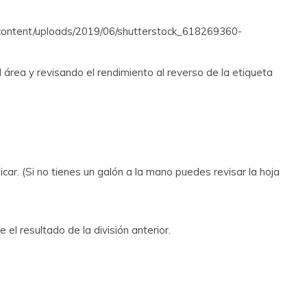
-content/uploads/2019/06/shutterstock_618269360-
l área y revisando el rendimiento al reverso de la etiqueta
ar. (Si no tienes un galón a la mano puedes revisar la hoja
 el resultado de la división anterior.