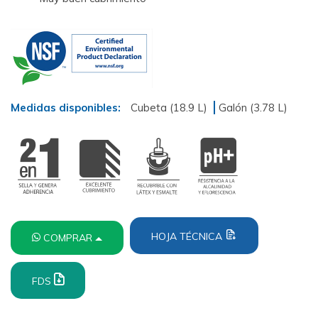
Medidas disponibles:
Cubeta (18.9 L)
Galón (3.78 L)
HOJA TÉCNICA
COMPRAR
FDS