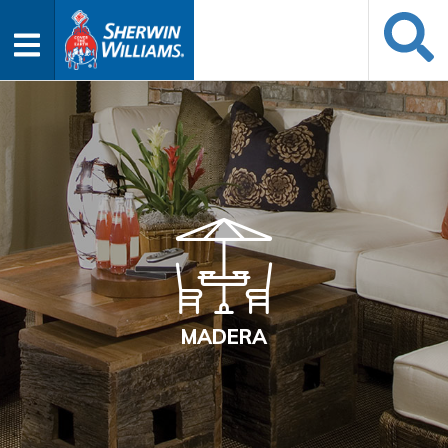
MADERA